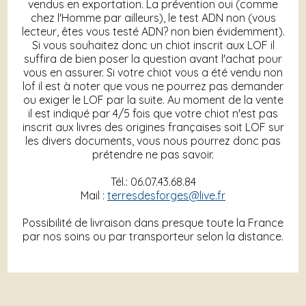
vendus en exportation. La prévention oui (comme
chez l'Homme par ailleurs), le test ADN non (vous
lecteur, êtes vous testé ADN? non bien évidemment).
Si vous souhaitez donc un chiot inscrit aux LOF il
suffira de bien poser la question avant l'achat pour
vous en assurer. Si votre chiot vous a été vendu non
lof il est à noter que vous ne pourrez pas demander
ou exiger le LOF par la suite. Au moment de la vente
il est indiqué par 4/5 fois que votre chiot n'est pas
inscrit aux livres des origines françaises soit LOF sur
les divers documents, vous nous pourrez donc pas
prétendre ne pas savoir.
Tél.: 06.07.43.68.84
Mail :
terresdesforges@live.fr
Possibilité de livraison dans presque toute la France
par nos soins ou par transporteur selon la distance.
Vous visitez la page dédiée aux
Golden Retriever