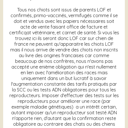
Tous nos chiots sont issus de parents LOF et
confirmés, primo-vaccinés, vermifugés comme il se
doit et vendus avec les papiers nécessaires soit
acte de vente faisant office de facture et
certificqat vétérinaire, et carnet de santé. Si vous les
trouvez ici ils seront donc LOF car sur chien de
france ne peuvent qu'apparaitre les chiots LOF
mais il nous arrive de vendre des chiots non inscrits
au livre des origines francaises car comme
beaucoup de nos confrères, nous n'avons pas
accepté une enième obligation qui n'est nullement
en lien avec l'amélioration des races mais
uniquement dans un but lucratif à savoir
l'augmentation constante des tarifs pratiqués par
la SCC ou les tests ADN obligatoires pour tous les
reproducteurs. Imposer d'effectuer des tests sur les
reproducteurs pour améliorer une race (par
exemple maladie génétiques) a un intérêt certain,
autant imposer qu'un reproducteur soit testé ADN
n'apporte rien, d'autant que la confirmation reste
obligatoire au contraire des chats ou des chiens