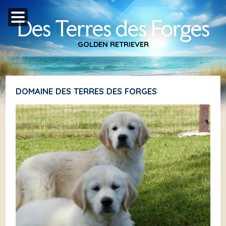
Des Terres des Forges
GOLDEN RETRIEVER
DOMAINE DES TERRES DES FORGES