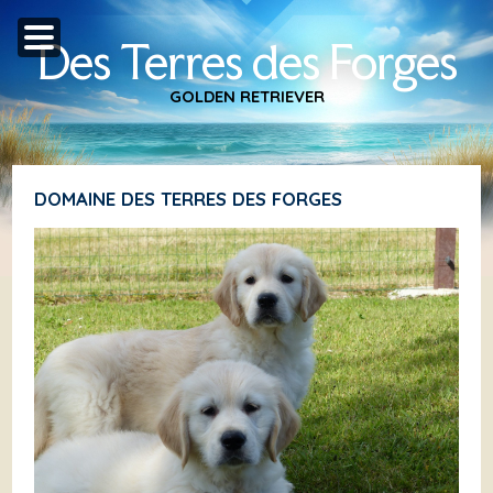
Des Terres des Forges
GOLDEN RETRIEVER
DOMAINE DES TERRES DES FORGES