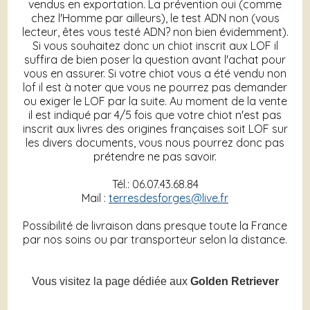
vendus en exportation. La prévention oui (comme
chez l'Homme par ailleurs), le test ADN non (vous
lecteur, êtes vous testé ADN? non bien évidemment).
Si vous souhaitez donc un chiot inscrit aux LOF il
suffira de bien poser la question avant l'achat pour
vous en assurer. Si votre chiot vous a été vendu non
lof il est à noter que vous ne pourrez pas demander
ou exiger le LOF par la suite. Au moment de la vente
il est indiqué par 4/5 fois que votre chiot n'est pas
inscrit aux livres des origines françaises soit LOF sur
les divers documents, vous nous pourrez donc pas
prétendre ne pas savoir.
Tél.: 06.07.43.68.84
Mail :
terresdesforges@live.fr
Possibilité de livraison dans presque toute la France
par nos soins ou par transporteur selon la distance.
Vous visitez la page dédiée aux
Golden Retriever