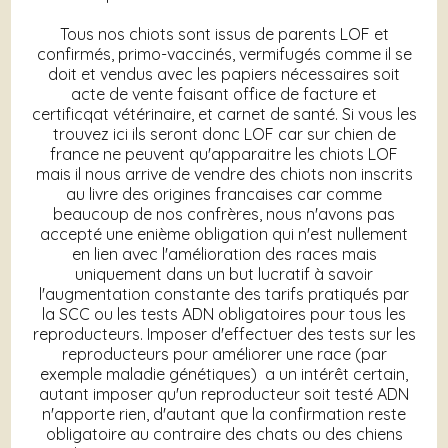
Tous nos chiots sont issus de parents LOF et
confirmés, primo-vaccinés, vermifugés comme il se
doit et vendus avec les papiers nécessaires soit
acte de vente faisant office de facture et
certificqat vétérinaire, et carnet de santé. Si vous les
trouvez ici ils seront donc LOF car sur chien de
france ne peuvent qu'apparaitre les chiots LOF
mais il nous arrive de vendre des chiots non inscrits
au livre des origines francaises car comme
beaucoup de nos confrères, nous n'avons pas
accepté une enième obligation qui n'est nullement
en lien avec l'amélioration des races mais
uniquement dans un but lucratif à savoir
l'augmentation constante des tarifs pratiqués par
la SCC ou les tests ADN obligatoires pour tous les
reproducteurs. Imposer d'effectuer des tests sur les
reproducteurs pour améliorer une race (par
exemple maladie génétiques) a un intérêt certain,
autant imposer qu'un reproducteur soit testé ADN
n'apporte rien, d'autant que la confirmation reste
obligatoire au contraire des chats ou des chiens