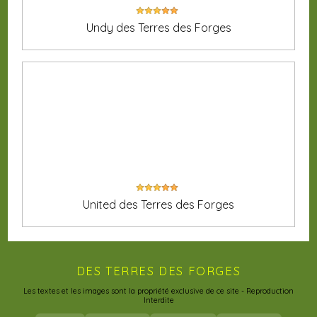
Undy des Terres des Forges
United des Terres des Forges
DES TERRES DES FORGES
Les textes et les images sont la propriété exclusive de ce site - Reproduction
Interdite