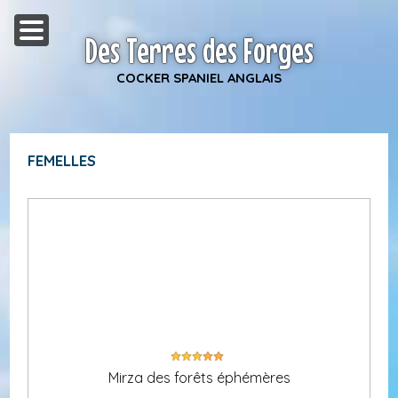
Des Terres des Forges
COCKER SPANIEL ANGLAIS
FEMELLES
Mirza des forêts éphémères