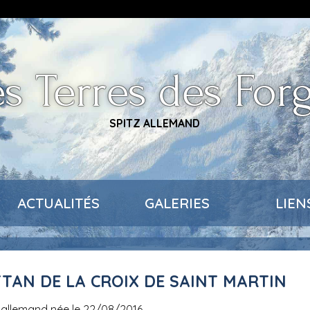
s Terres des For
SPITZ ALLEMAND
ACTUALITÉS
GALERIES
LIEN
TTAN DE LA CROIX DE SAINT MARTIN
z allemand née le 22/08/2016