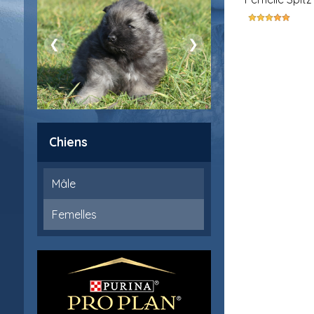
❮
❯
Chiens
Mâle
Femelles