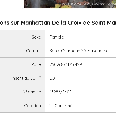
ons sur Manhattan De la Croix de Saint Ma
Sexe
Femelle
Couleur
Sable Charbonné à Masque Noir
Puce
250268731716429
Inscrit au LOF
?
LOF
N° origine
43286/8409
Cotation
1 - Confirmé