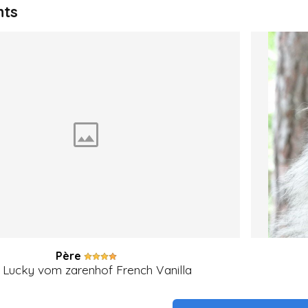
nts
Père
 Lucky vom zarenhof French Vanilla