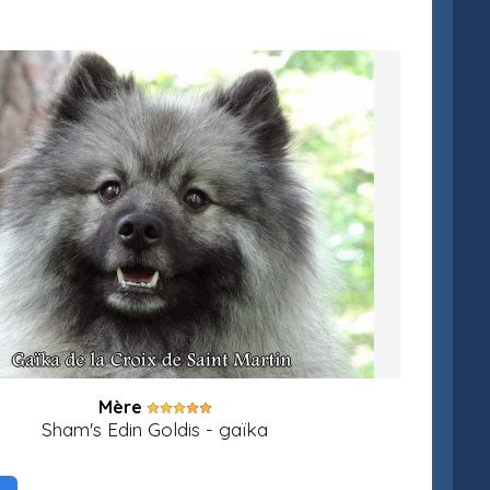
Mère
Sham's Edin Goldis - gaïka