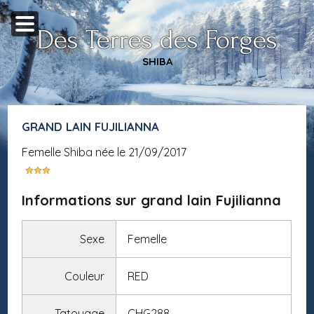
Des Terres des Forges
SHIBA
GRAND LAIN FUJILIANNA
femelle Shiba née le 21/09/2017
Informations sur grand lain Fujilianna
Sexe
Femelle
Couleur
RED
Tatouage
CHG288