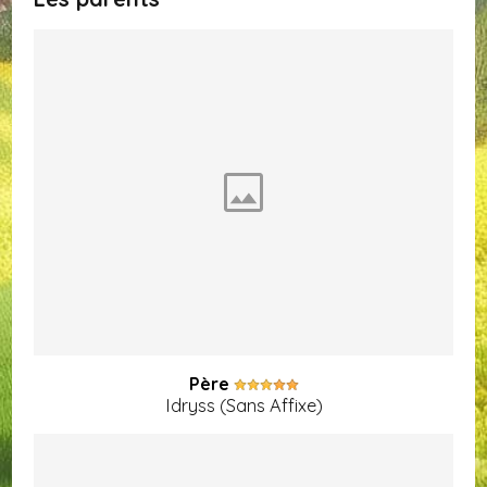
Père
Idryss (Sans Affixe)