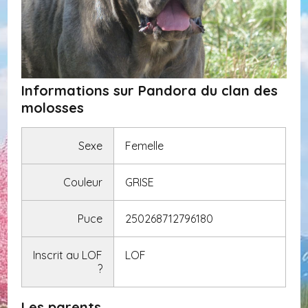
Informations sur Pandora du clan des
molosses
Sexe
Femelle
Couleur
GRISE
Puce
250268712796180
Inscrit au LOF
LOF
?
Les parents