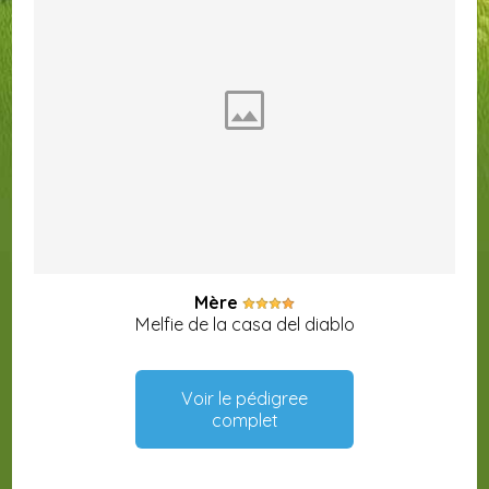
Mère
Melfie de la casa del diablo
Voir le pédigree
complet