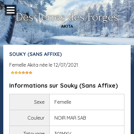
Des Terres des Forges
AKITA
SOUKY (SANS AFFIXE)
femelle Akita née le 12/07/2021
Informations sur Souky (Sans Affixe)
Sexe
Femelle
Couleur
NOIR MAR SAB
Tatouage
301MXV